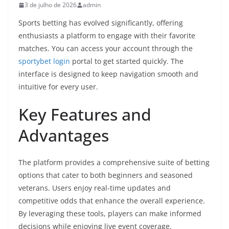
3 de julho de 2026
admin
Sports betting has evolved significantly, offering
enthusiasts a platform to engage with their favorite
matches. You can access your account through the
sportybet login
portal to get started quickly. The
interface is designed to keep navigation smooth and
intuitive for every user.
Key Features and
Advantages
The platform provides a comprehensive suite of betting
options that cater to both beginners and seasoned
veterans. Users enjoy real-time updates and
competitive odds that enhance the overall experience.
By leveraging these tools, players can make informed
decisions while enjoying live event coverage.