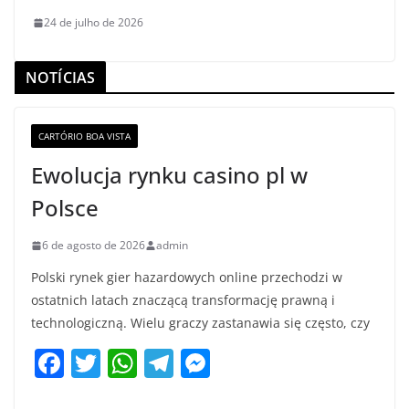
24 de julho de 2026
NOTÍCIAS
CARTÓRIO BOA VISTA
Ewolucja rynku casino pl w
Polsce
6 de agosto de 2026
admin
Polski rynek gier hazardowych online przechodzi w
ostatnich latach znaczącą transformację prawną i
technologiczną. Wielu graczy zastanawia się często, czy
F
T
W
T
M
a
w
h
el
e