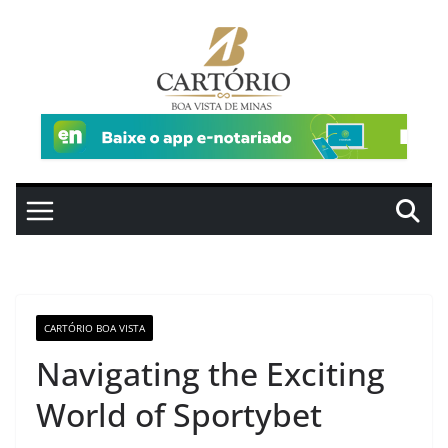
Pular
para
o
conteúdo
CARTÓRIO BOA VISTA
Navigating the Exciting
World of Sportybet