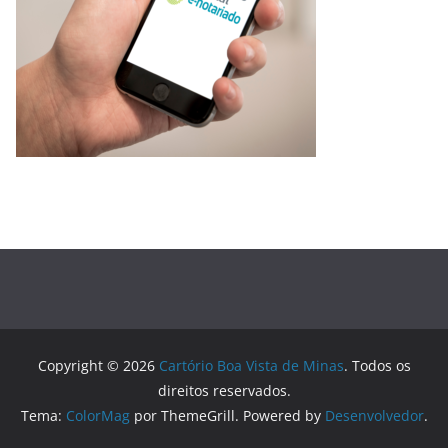
Copyright © 2026
Cartório Boa Vista de Minas
. Todos os
direitos reservados.
Tema:
ColorMag
por ThemeGrill. Powered by
Desenvolvedor
.