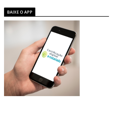
BAIXE O APP