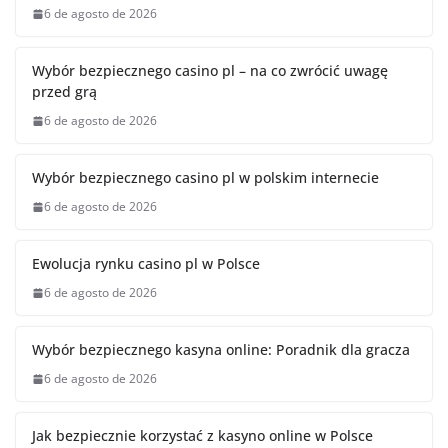
6 de agosto de 2026
Wybór bezpiecznego casino pl – na co zwrócić uwagę
przed grą
6 de agosto de 2026
Wybór bezpiecznego casino pl w polskim internecie
6 de agosto de 2026
Ewolucja rynku casino pl w Polsce
6 de agosto de 2026
Wybór bezpiecznego kasyna online: Poradnik dla gracza
6 de agosto de 2026
Jak bezpiecznie korzystać z kasyno online w Polsce